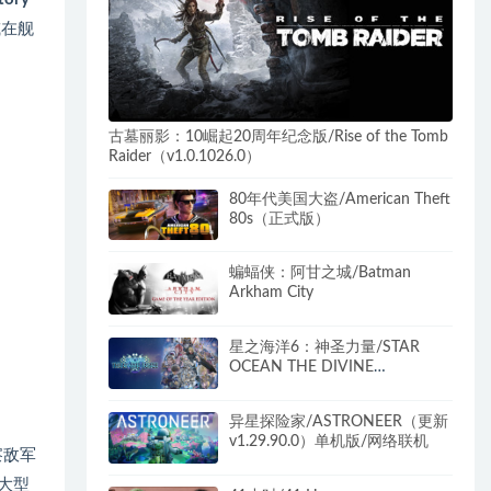
或在舰
古墓丽影：10崛起20周年纪念版/Rise of the Tomb
Raider（v1.0.1026.0）
80年代美国大盗/American Theft
80s（正式版）
蝙蝠侠：阿甘之城/Batman
Arkham City
星之海洋6：神圣力量/STAR
OCEAN THE DIVINE
FORCE（Build.10027590-数字
豪华版+全DLC）
异星探险家/ASTRONEER（更新
v1.29.90.0）单机版/网络联机
察敌军
大型