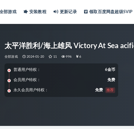
全部游戏
安装教程
更新记录
领取百度网盘超级SVIP
太平洋胜利/海上雄风 Victory At Sea acifi
全部游戏
2024-01-20
11
996
6
普通用户特权：
6金币
会员用户特权：
免费
永久会员用户特权：
免费
推荐