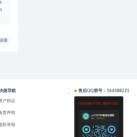
学
自
链接
快捷导航
售后QQ群号：166588221
用户协议
免责声明
侵权举报