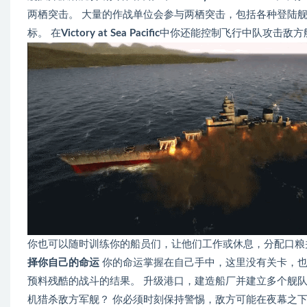
两栖突击。 大量的作战单位会参与两栖突击，包括各种登陆
标。 在
Victory at Sea Pacific
中你还能控制飞行中队攻击敌方
你也可以随时训练你的船员们，让他们工作或休息，分配口粮
择你自己的命运
你的命运掌握在自己手中，这里没有关卡，
预料残酷的战斗的结果。 升级港口，建造船厂并建立多个舰
机猎杀敌方军舰？ 你必须时刻保持警惕，敌方可能在夜幕之