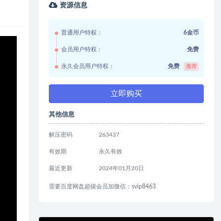
资源信息
普通用户特权：
6金币
会员用户特权：
免费
永久会员用户特权：
免费
推荐
立即购买
其他信息
解压密码
263437
有效期
永久有效
最近更新
2024年01月20日
需要百度网盘超级会员加微信：svip8463