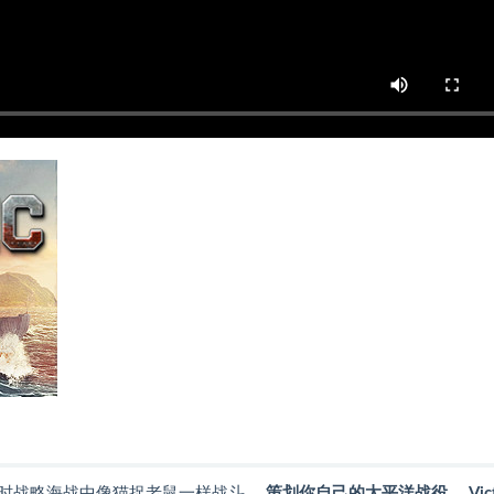
时战略海战中像猫捉老鼠一样战斗。
策划你自己的太平洋战役。 Vict