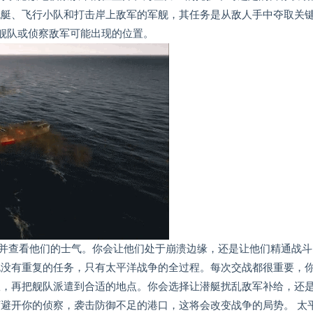
舰艇、飞行小队和打击岸上敌军的军舰，其任务是从敌人手中夺取关
舰队或侦察敌军可能出现的位置。
并查看他们的士气。你会让他们处于崩溃边缘，还是让他们精通战
也没有重复的任务，只有太平洋战争的全过程。每次交战都很重要，
队，再把舰队派遣到合适的地点。你会选择让潜艇扰乱敌军补给，还
下避开你的侦察，袭击防御不足的港口，这将会改变战争的局势。 太