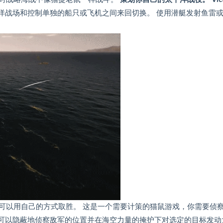
洋战场和控制单独的船只或飞机之间来回切换。 使用潜艇发射鱼雷
可以用自己的方式取胜。 这是一个需要计策的猫鼠游戏，你需要侦
可以隐蔽地侦察敌军的位置并在海空力量的掩护下对选定的目标发动