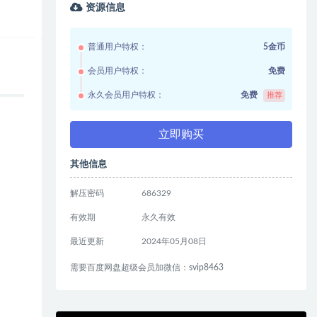
资源信息
普通用户特权：
5金币
会员用户特权：
免费
永久会员用户特权：
免费
推荐
立即购买
其他信息
解压密码
686329
有效期
永久有效
最近更新
2024年05月08日
需要百度网盘超级会员加微信：svip8463