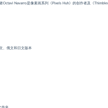
Navarro是像素画系列《Pixels Huh》的创作者及《Thimblew
文、俄文和日文版本
的文件夹。