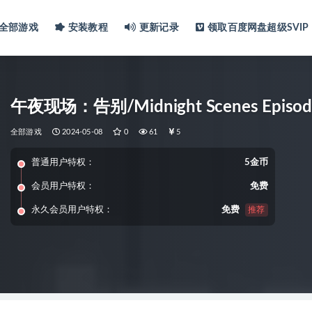
全部游戏
安装教程
更新记录
领取百度网盘超级SVIP
午夜现场：告别/Midnight Scenes Episode 2 
全部游戏
2024-05-08
0
61
5
普通用户特权：
5金币
会员用户特权：
免费
永久会员用户特权：
免费
推荐