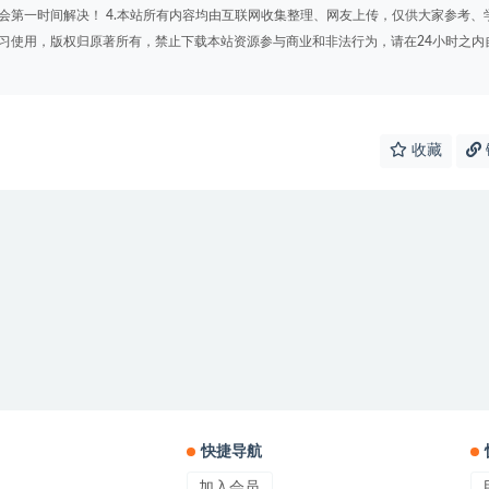
会第一时间解决！ 4.本站所有内容均由互联网收集整理、网友上传，仅供大家参考、
学习使用，版权归原著所有，禁止下载本站资源参与商业和非法行为，请在24小时之内
收藏
快捷导航
加入会员