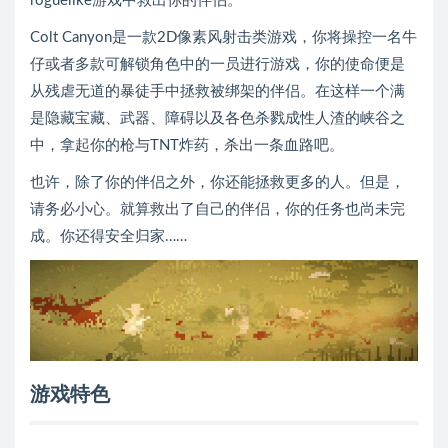
roguelike游戏中救出你的伴侣。
Colt Canyon是一款2D像素风射击类游戏，你将操控一名牛
仔或者多款可解锁角色中的一员进行游戏，你的使命便是
从残虐无道的暴徒手中拯救被绑架的伴侣。在这样一个满
是隐藏宝藏、武器、障碍以及各色杀戮成性人渣的峡谷之
中，拿起你的枪与TNT炸药，杀出一条血路吧。
也许，除了你的伴侣之外，你还能拯救更多的人。但是，
请务必小心。就算救出了自己的伴侣，你的任务也尚未完
成。你还得安全归家……
游戏特色