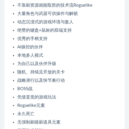
不靠刷资源就能取胜的技术流Roguelike
大量角色与武器可供操作与解锁
动态沉浸式的游戏环境与敌人
绝赞的键盘+鼠标的双端支持
优秀的手柄支持
AI操控的伙伴
本地多人模式
为自己以及伙伴升级
随机、持续且开放的关卡
战略潜行以及快节奏行动
BOSS战
凭借直觉的游戏玩法
Roguelike元素
永久死亡
无强制刷级刷道具元素