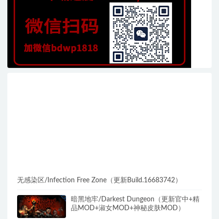
无感染区/Infection Free Zone（更新Build.16683742）
暗黑地牢/Darkest Dungeon（更新官中+精
品MOD+淑女MOD+神秘皮肤MOD）