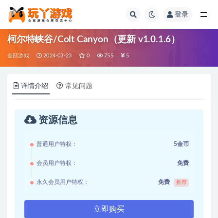
登录
全部
柯尔特峡谷/Colt Canyon（更新 v1.0.1.6）
全部游戏
2024-03-23
0
755
5
详情介绍
常见问题
资源信息
普通用户特权：
5金币
会员用户特权：
免费
永久会员用户特权：
免费
推荐
立即购买