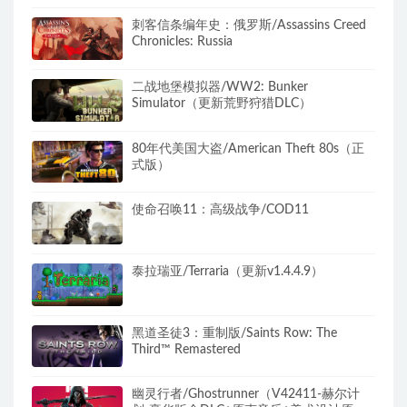
刺客信条编年史：俄罗斯/Assassins Creed
Chronicles: Russia
二战地堡模拟器/WW2: Bunker
Simulator（更新荒野狩猎DLC）
80年代美国大盗/American Theft 80s（正
式版）
使命召唤11：高级战争/COD11
泰拉瑞亚/Terraria（更新v1.4.4.9）
黑道圣徒3：重制版/Saints Row: The
Third™ Remastered
幽灵行者/Ghostrunner（V42411-赫尔计