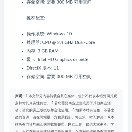
存储空间: 需要 300 MB 可用空间
推荐配置:
操作系统: Windows 10
处理器: CPU @ 2,4 GHZ Dual-Core
内存: 3 GB RAM
显卡: Intel HD Graphics or better
DirectX 版本: 11
存储空间: 需要 300 MB 可用空间
声明：
1.本文部分内容转载自其它媒体，但并不代表本站赞同其观
点和对其真实性负责。 2.若您需要商业运营或用于其他商业活
动，请您购买正版授权并合法使用。 3.如果本站有侵犯、不妥之
处的资源，请在网站最下方联系我们。将会第一时间解决！ 4.本
站所有内容均由互联网收集整理、网友上传，仅供大家参考、学
习，不存在任何商业目的与商业用途。 5.本站提供的所有资源仅