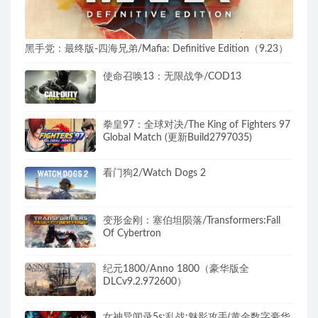
黑手党：最终版-四海兄弟/Mafia: Definitive Edition（9.23）
使命召唤13：无限战争/COD13
拳皇97：全球对决/The King of Fighters 97
Global Match (更新Build2797035)
看门狗2/Watch Dogs 2
变形金刚：塞伯坦陨落/Transformers:Fall
Of Cybertron
纪元1800/Anno 1800（豪华版全
DLCv9.2.972600）
女神异闻录5s:乱战:魅影攻手(黄金数字豪华