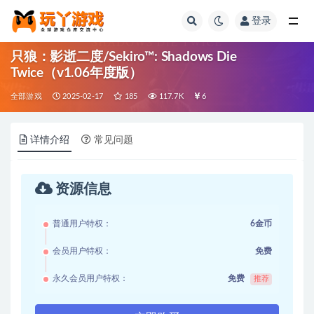
登录
全部
只狼：影逝二度/Sekiro™: Shadows Die
Twice（v1.06年度版）
全部游戏
2025-02-17
185
117.7K
6
详情介绍
常见问题
资源信息
普通用户特权：
6金币
会员用户特权：
免费
永久会员用户特权：
免费
推荐