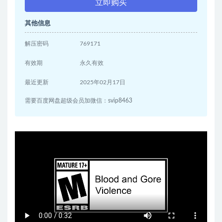
立即购买
其他信息
解压密码
769171
有效期
永久有效
最近更新
2025年02月17日
需要百度网盘超级会员加微信：svip8463