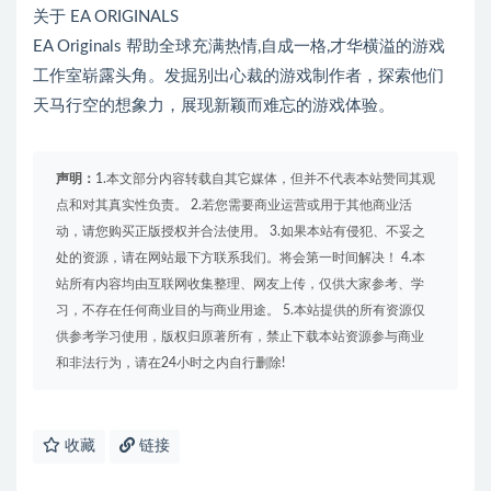
关于 EA ORIGINALS
EA Originals 帮助全球充满热情,自成一格,才华横溢的游戏
工作室崭露头角。发掘别出心裁的游戏制作者，探索他们
天马行空的想象力，展现新颖而难忘的游戏体验。
声明：
1.本文部分内容转载自其它媒体，但并不代表本站赞同其观
点和对其真实性负责。 2.若您需要商业运营或用于其他商业活
动，请您购买正版授权并合法使用。 3.如果本站有侵犯、不妥之
处的资源，请在网站最下方联系我们。将会第一时间解决！ 4.本
站所有内容均由互联网收集整理、网友上传，仅供大家参考、学
习，不存在任何商业目的与商业用途。 5.本站提供的所有资源仅
供参考学习使用，版权归原著所有，禁止下载本站资源参与商业
和非法行为，请在24小时之内自行删除!
收藏
链接