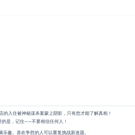
店的入住被神秘谋杀案蒙上阴影，只有您才能了解真相！
要的是，记住——不要相信任何人！
充满乐趣。喜欢争胜的人可以重复挑战新迷题。