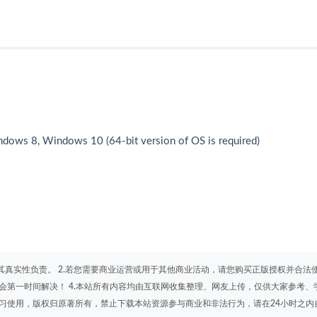
s 8, Windows 10 (64-bit version of OS is required)
其真实性负责。 2.若您需要商业运营或用于其他商业活动，请您购买正版授权并合法
会第一时间解决！ 4.本站所有内容均由互联网收集整理、网友上传，仅供大家参考、
学习使用，版权归原著所有，禁止下载本站资源参与商业和非法行为，请在24小时之内