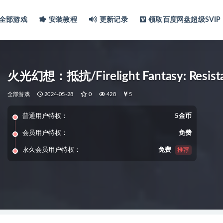
全部游戏
安装教程
更新记录
领取百度网盘超级SVIP
火光幻想：抵抗/Firelight Fantasy: Resist
全部游戏
2024-05-28
0
428
5
普通用户特权：
5金币
会员用户特权：
免费
永久会员用户特权：
免费
推荐