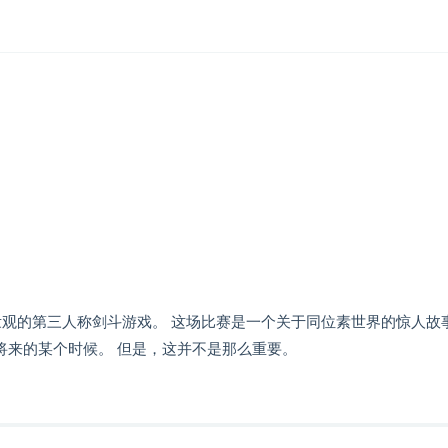
nce）》是一款壮观的第三人称剑斗游戏。 这场比赛是一个关于同位素世界的惊人故
将来的某个时候。 但是，这并不是那么重要。