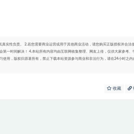
其真实性负责。 2.若您需要商业运营或用于其他商业活动，请您购买正版授权并合法
会第一时间解决！ 4.本站所有内容均由互联网收集整理、网友上传，仅供大家参考、
学习使用，版权归原著所有，禁止下载本站资源参与商业和非法行为，请在24小时之内
收藏