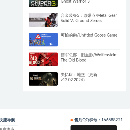
Ghost Warrior 3
合金装备5：原爆点/Metal Gear
Solid V: Ground Zeroes
可怕的鹅/Untitled Goose Game
德军总部：旧血脉/Wolfenstein:
The Old Blood
失忆症：地堡（更新
v12.02.2024）
快捷导航
售后QQ群号：166588221
用户协议