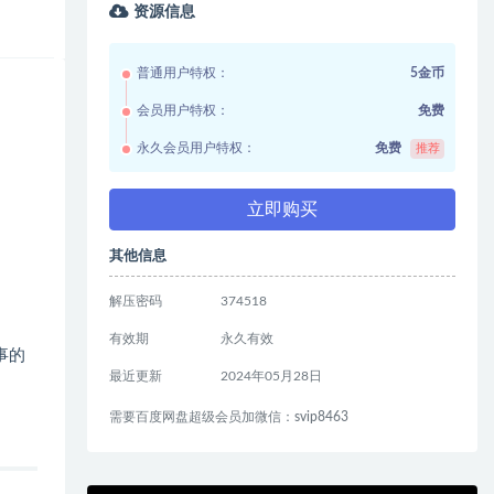
资源信息
普通用户特权：
5金币
会员用户特权：
免费
永久会员用户特权：
免费
推荐
立即购买
其他信息
解压密码
374518
有效期
永久有效
事的
最近更新
2024年05月28日
需要百度网盘超级会员加微信：svip8463