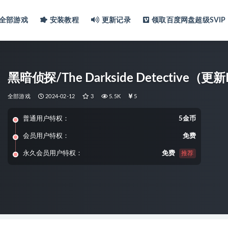
全部游戏
安装教程
更新记录
领取百度网盘超级SVIP
黑暗侦探/The Darkside Detective（更新B
全部游戏
2024-02-12
3
5.5K
5
普通用户特权：
5金币
会员用户特权：
免费
永久会员用户特权：
免费
推荐