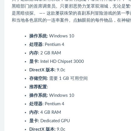
黑暗部门的首席调查员。只要邪恶势力笼罩双湖城，无论是繁
是黑暗侦探。 —– 这款屡获殊荣的喜剧系列冒险游戏的第一
和当地各色居民的一连串案件。点触眼前的每件物品，在神秘
操作系统:
Windows 10
处理器:
Pentium 4
内存:
2 GB RAM
显卡:
Intel HD Chipset 3000
DirectX 版本:
9.0c
存储空间:
需要 1 GB 可用空间
推荐配置:
操作系统:
Windows 10
处理器:
Pentium 4
内存:
4 GB RAM
显卡:
Dedicated GPU
DirectX 版本:
9.0c