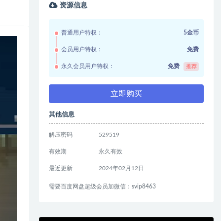
资源信息
普通用户特权：
5金币
会员用户特权：
免费
永久会员用户特权：
免费
推荐
立即购买
其他信息
解压密码
529519
有效期
永久有效
最近更新
2024年02月12日
需要百度网盘超级会员加微信：svip8463