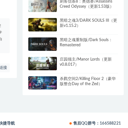
刺客信条8：奥德赛/Assassins
Creed Odyssey（更新1.53版）
黑暗之魂3/DARK SOULS III（更
使
新v1.15.2）
学
自
黑暗之魂重制版/Dark Souls：
Remastered
庄园领主/Manor Lords（更新
v0.8.017）
链接
杀戮空间2/Killing Floor 2（豪华
版整合Day of the Zed）
快捷导航
售后QQ群号：166588221