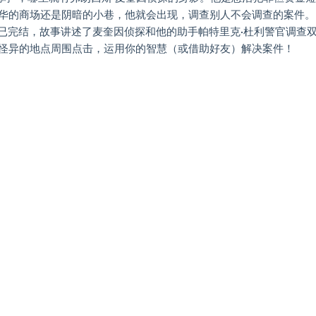
华的商场还是阴暗的小巷，他就会出现，调查别人不会调查的案件。
季已完结，故事讲述了麦奎因侦探和他的助手帕特里克·杜利警官调查
怪异的地点周围点击，运用你的智慧（或借助好友）解决案件！