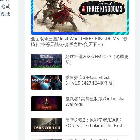
 他就
双湖城
全面战争三国/Total War: THREE KINGDOMS（铁
骑神州-苍天战火-弃叛之世-负天下人）
足球经理2023/FM2023（冬季更
新）
质量效应3/Mass Effect
3（v1.5.5427.124豪华版）
鬼武者1高清重制版​/Onimusha:
Warlords
黑暗之魂2：原罪学者/DARK
SOULS II: Scholar of the First
Sin（更新v1.02）