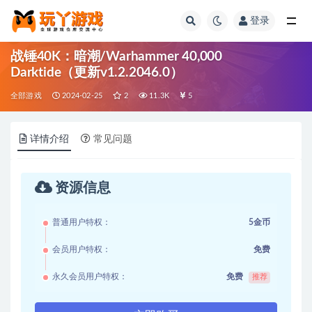
登录
全部
战锤40K：暗潮/Warhammer 40,000
Darktide（更新v1.2.2046.0）
全部游戏
2024-02-25
2
11.3K
5
详情介绍
常见问题
资源信息
普通用户特权：
5金币
会员用户特权：
免费
永久会员用户特权：
免费
推荐