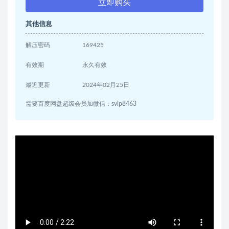
立即购买
其他信息
解压密码
169425
有效期
永久有效
最近更新
2024年02月25日
需要百度网盘超级会员加微信：svip8463