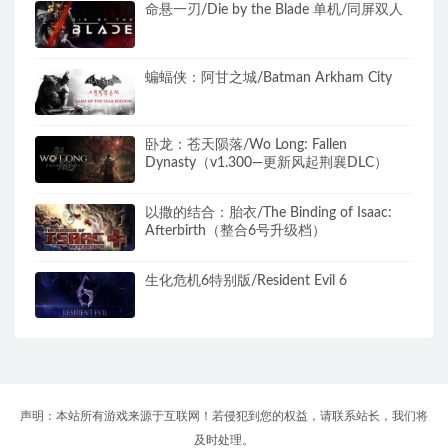
命悬一刃/Die by the Blade 单机/同屏双人
蝙蝠侠：阿甘之城/Batman Arkham City
卧龙：苍天陨落/Wo Long: Fallen
Dynasty（v1.300—更新风起荆襄DLC）
以撒的结合：胎衣/The Binding of Isaac:
Afterbirth（整合6号升级档）
生化危机6特别版/Resident Evil 6
声明：本站所有游戏来源于互联网！若侵犯到您的权益，请联系站长，我们将
及时处理。