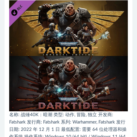
名称: 战锤40K：暗潮 类型: 动作, 冒险, 独立 开发商:
Fatshark 发行商: Fatshark 系列: Warhammer, Fatshark 发行
日期: 2022 年 12 月 1 日 最低配置: 需要 64 位处理器和操
作系统 操作系统: Windows 10 (64 bit) / Windows 11 (64