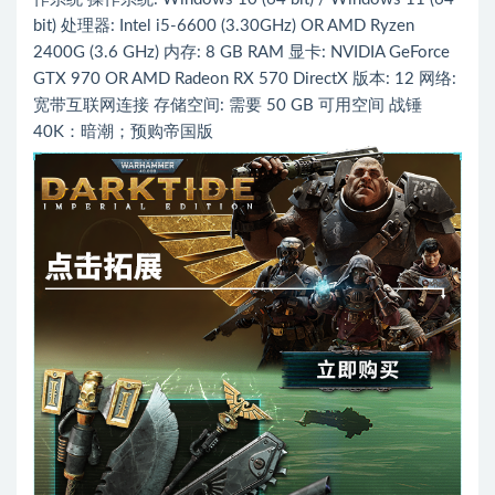
bit) 处理器: Intel i5-6600 (3.30GHz) OR AMD Ryzen
2400G (3.6 GHz) 内存: 8 GB RAM 显卡: NVIDIA GeForce
GTX 970 OR AMD Radeon RX 570 DirectX 版本: 12 网络:
宽带互联网连接 存储空间: 需要 50 GB 可用空间 战锤
40K：暗潮；预购帝国版