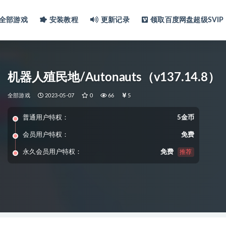
全部游戏
安装教程
更新记录
领取百度网盘超级SVIP
机器人殖民地/Autonauts（v137.14.8）
全部游戏
2023-05-07
0
66
5
普通用户特权：
5金币
会员用户特权：
免费
永久会员用户特权：
免费
推荐