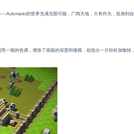
Autonauts的世界充满无限可能，广阔天地，大有作为，投身到
糅合明亮一致的色调，增添了画面的深度和规模，创造出一片轻松加愉快