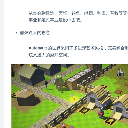
从集会到建造、烹饪、钓鱼、缝纫、种田、畜牧等等——
事业和殖民事业建设中去吧。
酷炫迷人的创意
Autonauts的世界采用了多边形艺术风格，完美
炫又迷人的游戏空间。