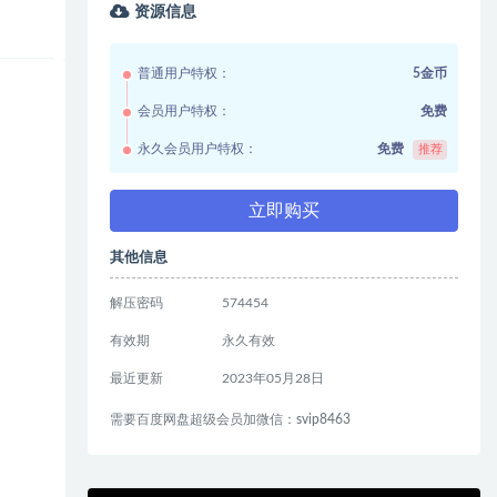
资源信息
普通用户特权：
5金币
会员用户特权：
免费
永久会员用户特权：
免费
推荐
立即购买
其他信息
解压密码
574454
有效期
永久有效
最近更新
2023年05月28日
需要百度网盘超级会员加微信：svip8463