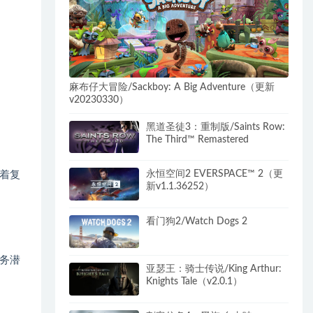
麻布仔大冒险/Sackboy: A Big Adventure（更新
v20230330）
黑道圣徒3：重制版/Saints Row:
The Third™ Remastered
永恒空间2 EVERSPACE™ 2（更
着复
新v1.1.36252）
看门狗2/Watch Dogs 2
务潜
亚瑟王：骑士传说/King Arthur:
Knights Tale（v2.0.1）