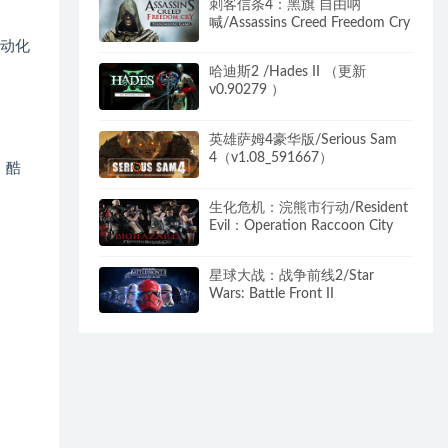
刺客信条4：黑旗 自由呐
喊/Assassins Creed Freedom Cry
自动化
哈迪斯2 /Hades II （更新
v0.90279 ）
英雄萨姆4豪华版/Serious Sam
4（v1.08_591667）
，酷
生化危机：浣熊市行动/Resident
Evil：Operation Raccoon City
星球大战：战争前线2/Star
Wars: Battle Front II