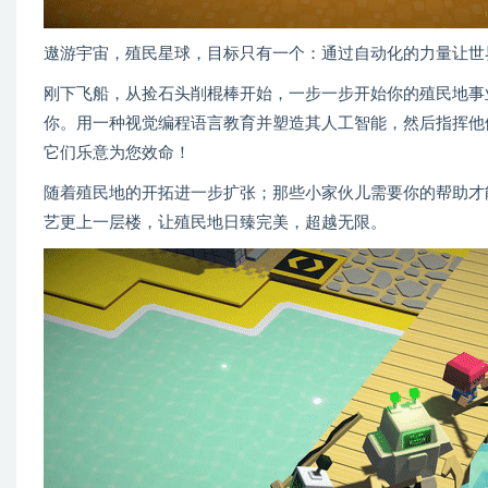
遨游宇宙，殖民星球，目标只有一个：通过自动化的力量让世
刚下飞船，从捡石头削棍棒开始，一步一步开始你的殖民地事
你。用一种视觉编程语言教育并塑造其人工智能，然后指挥他
它们乐意为您效命！
随着殖民地的开拓进一步扩张；那些小家伙儿需要你的帮助才
艺更上一层楼，让殖民地日臻完美，超越无限。