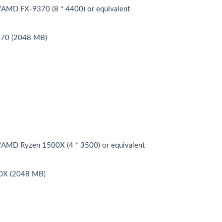
/AMD FX-9370 (8 * 4400) or equivalent
870 (2048 MB)
/AMD Ryzen 1500X (4 * 3500) or equivalent
0X (2048 MB)