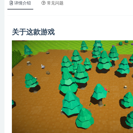
详情介绍
常见问题
关于这款游戏