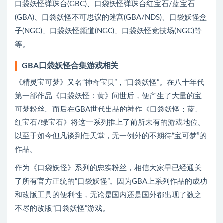
口袋妖怪弹珠台(GBC)、口袋妖怪弹珠台红宝石/蓝宝石
(GBA)、口袋妖怪不可思议的迷宫(GBA/NDS)、口袋妖怪盒
子(NGC)、口袋妖怪频道(NGC)、口袋妖怪竞技场(NGC)等
等。
GBA口袋妖怪合集游戏相关
《精灵宝可梦》又名“神奇宝贝”，“口袋妖怪”。在八十年代
第一部作品《口袋妖怪：黄》问世后，便产生了大量的宝
可梦粉丝。而后在GBA世代出品的神作《口袋妖怪：蓝、
红宝石/绿宝石》将这一系列推上了前所未有的游戏地位。
以至于如今但凡谈到任天堂，无一例外的不期待“宝可梦”的
作品。
作为《口袋妖怪》系列的忠实粉丝，相信大家早已经通关
了所有官方正统的“口袋妖怪”。因为GBA上系列作品的成功
和改版工具的便利性，无论是国内还是国外都出现了数之
不尽的改版“口袋妖怪”游戏。