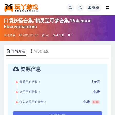
登录
全部
口袋妖怪合集/精灵宝可梦合集/Pokemon
Ebonyphantom
全部游戏
2023-05-07
26
47.8K
5
详情介绍
常见问题
资源信息
普通用户特权：
5金币
会员用户特权：
免费
永久会员用户特权：
免费
推荐