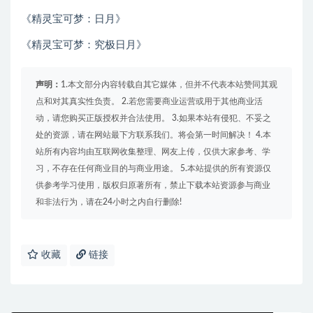
《精灵宝可梦：日月》
《精灵宝可梦：究极日月》
声明：
1.本文部分内容转载自其它媒体，但并不代表本站赞同其观
点和对其真实性负责。 2.若您需要商业运营或用于其他商业活
动，请您购买正版授权并合法使用。 3.如果本站有侵犯、不妥之
处的资源，请在网站最下方联系我们。将会第一时间解决！ 4.本
站所有内容均由互联网收集整理、网友上传，仅供大家参考、学
习，不存在任何商业目的与商业用途。 5.本站提供的所有资源仅
供参考学习使用，版权归原著所有，禁止下载本站资源参与商业
和非法行为，请在24小时之内自行删除!
收藏
链接