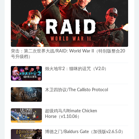
突击：第二次世界大战/RAID: World War II（特别版整合20
号升级档）
烛火地牢2：猫咪的诅咒（V2.0）
木卫四协议/The Callisto Protocol
超级鸡马/Ultimate Chicken
Horse（v1.10.06）
博德之门/Baldurs Gate（加强版v2.6.5.0）