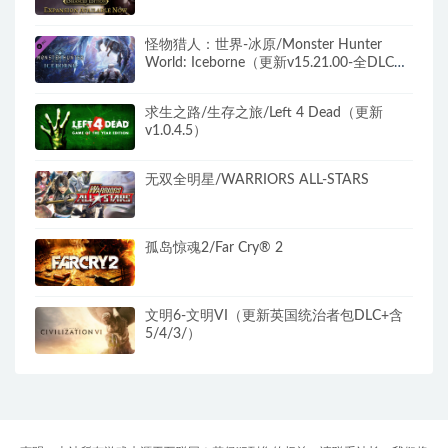
怪物猎人：世界-冰原/Monster Hunter
World: Iceborne（更新v15.21.00-全DLC豪
华版+世界定制版）
求生之路/生存之旅/Left 4 Dead（更新
v1.0.4.5）
无双全明星/WARRIORS ALL-STARS
孤岛惊魂2/Far Cry® 2
文明6-文明VI（更新英国统治者包DLC+含
5/4/3/）