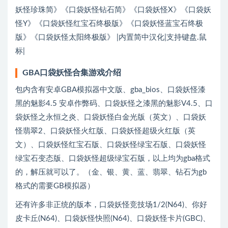
妖怪珍珠简》《口袋妖怪钻石简》《口袋妖怪X》《口袋妖
怪Y》《口袋妖怪红宝石终极版》《口袋妖怪蓝宝石终极
版》《口袋妖怪太阳终极版》 |内置简中汉化|支持键盘.鼠
标|
GBA口袋妖怪合集游戏介绍
包内含有安卓GBA模拟器中文版、gba_bios、口袋妖怪漆
黑的魅影4.5 安卓作弊码、口袋妖怪之漆黑的魅影V4.5、口
袋妖怪之永恒之炎、口袋妖怪白金光版（英文）、口袋妖
怪翡翠2、口袋妖怪火红版、口袋妖怪超级火红版（英
文）、口袋妖怪红宝石版、口袋妖怪绿宝石版、口袋妖怪
绿宝石变态版、口袋妖怪超级绿宝石版，以上均为gba格式
的，解压就可以了。（金、银、黄、蓝、翡翠、钻石为gb
格式的需要GB模拟器）
还有许多非正统的版本，口袋妖怪竞技场1/2(N64)、你好
皮卡丘(N64)、口袋妖怪快照(N64)、口袋妖怪卡片(GBC)、