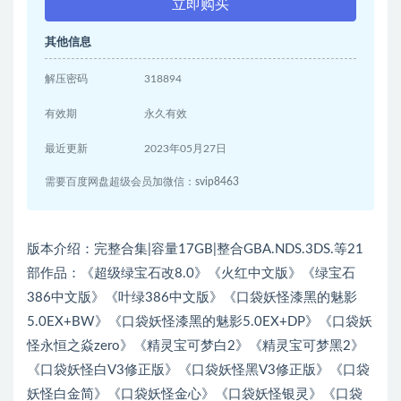
立即购买
其他信息
解压密码
318894
有效期
永久有效
最近更新
2023年05月27日
需要百度网盘超级会员加微信：svip8463
版本介绍：完整合集|容量17GB|整合GBA.NDS.3DS.等21
部作品：《超级绿宝石改8.0》《火红中文版》《绿宝石
386中文版》《叶绿386中文版》《口袋妖怪漆黑的魅影
5.0EX+BW》《口袋妖怪漆黑的魅影5.0EX+DP》《口袋妖
怪永恒之焱zero》《精灵宝可梦白2》《精灵宝可梦黑2》
《口袋妖怪白V3修正版》《口袋妖怪黑V3修正版》《口袋
妖怪白金简》《口袋妖怪金心》《口袋妖怪银灵》《口袋