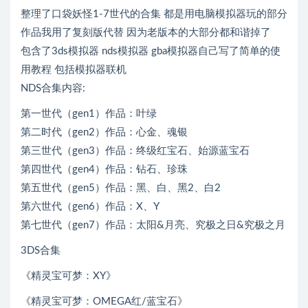
整理了口袋妖怪1-7世代的合集 都是用电脑模拟器玩的部分
作品我用了复刻版代替 因为老版本的大部分都和谐掉了
包含了3ds模拟器 nds模拟器 gba模拟器自己写了简单的使
用教程 包括模拟器联机
NDS合集内容:
第一世代（gen1）作品：叶绿
第二时代（gen2）作品：心金、魂银
第三世代（gen3）作品：终级红宝石、始源蓝宝石
第四世代（gen4）作品：钻石、珍珠
第五世代（gen5）作品：黑、白、黑2、白2
第六世代（gen6）作品：X、Y
第七世代（gen7）作品：太阳&月亮、究极之日&究极之月
3DS合集
《精灵宝可梦：XY》
《精灵宝可梦：OMEGA红/蓝宝石》