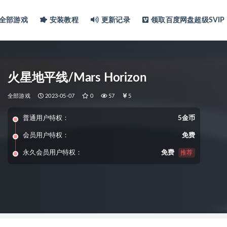
全部游戏
安装教程
更新记录
领取百度网盘超级SVIP
火星地平线/Mars Horizon
全部游戏
2023-05-07
0
57
5
普通用户特权：
5金币
会员用户特权：
免费
永久会员用户特权：
免费
推荐