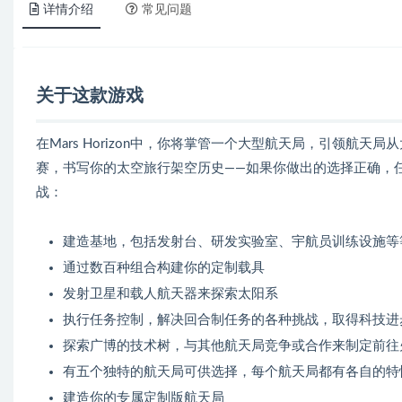
详情介绍
常见问题
关于这款游戏
在Mars Horizon中，你将掌管一个大型航天局，引领航
赛，书写你的太空旅行架空历史——如果你做出的选择正确，
战：
建造基地，包括发射台、研发实验室、宇航员训练设施等
通过数百种组合构建你的定制载具
发射卫星和载人航天器来探索太阳系
执行任务控制，解决回合制任务的各种挑战，取得科技进
探索广博的技术树，与其他航天局竞争或合作来制定前往
有五个独特的航天局可供选择，每个航天局都有各自的特
建造你的专属定制版航天局