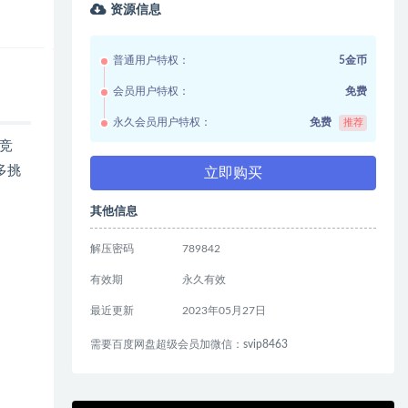
资源信息
普通用户特权：
5金币
会员用户特权：
免费
永久会员用户特权：
免费
推荐
空竞
多挑
立即购买
其他信息
解压密码
789842
有效期
永久有效
最近更新
2023年05月27日
需要百度网盘超级会员加微信：svip8463