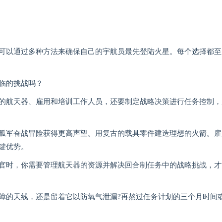
可以通过多种方法来确保自己的宇航员最先登陆火星。每个选择都至
临的挑战吗？
制造合适的航天器、雇用和培训工作人员，还要制定战略决策进行任务控制
孤军奋战冒险获得更高声望。用复古的载具零件建造理想的火箭。雇
键优势。
官时，你需要管理航天器的资源并解决回合制任务中的战略挑战，才
障的天线，还是留着它以防氧气泄漏?再熬过任务计划的三个月时间