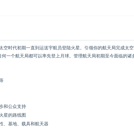
天局从太空时代初期一直到运送宇航员登陆火星。引领你的航天局完成太
任何一个航天局都可以率先登上月球。管理航天局初期至今面临的诸
等
步和公众支持
火星的路线图
性、基地、载具和航天器