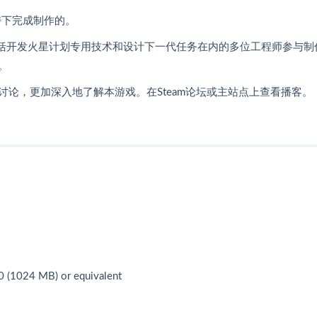
支持下完成制作的。
on。包括开发火星计划专用技术和设计下一代任务在内的多位工程师参与制
。
论，更加深入地了解本游戏。在Steam论坛或主站点上查看播客。
(1024 MB) or equivalent