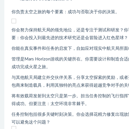
你负责太空之旅的每个要素：成功与否取决于你的决策。
你会努力保持航天局的领先地位，还是专注于测试和研发？你
要：你会投入到最先进的技术研究还是会冒险进入红色星球？
你能在真实事件和任务的启发下，自如应对现实中航天局所面
管理是Mars Horizon游戏的关键所在。你需要设计和
成功完成火星之旅。
与其他航天局建立外交伙伴关系，分享太空探索的奖励，或者
包商来制造载具，利用其独特的亮点来获得超越竞争对手的关
将有效载荷发射到太空只是第一步。担当任务控制的飞行指挥
得成功。但要注意：太空环境非常棘手。
任务控制包括很多关键时刻决策。你会选择花精力修复出现故
可以避免这个问题？