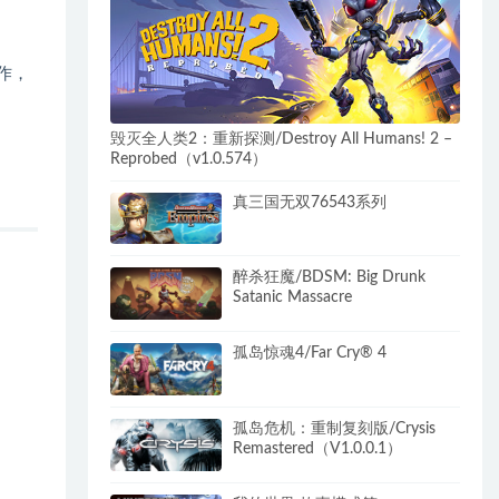
作，
毁灭全人类2：重新探测/Destroy All Humans! 2 –
Reprobed（v1.0.574）
真三国无双76543系列
醉杀狂魔/BDSM: Big Drunk
Satanic Massacre
孤岛惊魂4/Far Cry® 4
孤岛危机：重制复刻版/Crysis
Remastered（V1.0.0.1）