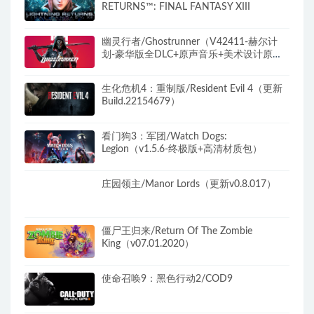
RETURNS™: FINAL FANTASY XIII
幽灵行者/Ghostrunner（V42411-赫尔计
划-豪华版全DLC+原声音乐+美术设计原
图）
生化危机4：重制版/Resident Evil 4（更新
Build.22154679）
看门狗3：军团/Watch Dogs:
Legion（v1.5.6-终极版+高清材质包）
庄园领主/Manor Lords（更新v0.8.017）
僵尸王归来/Return Of The Zombie
King（v07.01.2020）
使命召唤9：黑色行动2/COD9