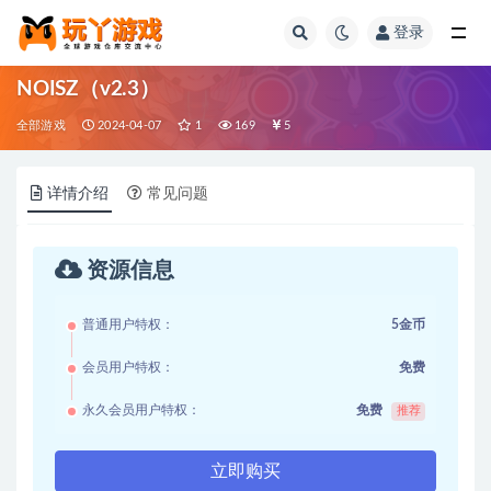
登录
全部
NOISZ（v2.3）
全部游戏
2024-04-07
1
169
5
详情介绍
常见问题
资源信息
普通用户特权：
5金币
会员用户特权：
免费
永久会员用户特权：
免费
推荐
立即购买