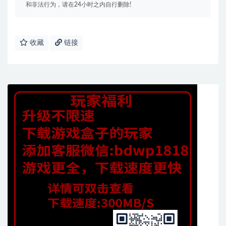
和非法行为，请在24小时之内自行删除!
收藏
链接