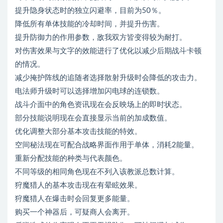
提升隐身状态时的独立闪避率，目前为50％。
降低所有单体技能的冷却时间，并提升伤害。
提升防御力的作用参数，敌我双方皆变得较为耐打。
对伤害效果与文字的效能进行了优化以减少后期战斗卡顿
的情况。
减少掩护阵线的追随者选择散射升级时会降低的攻击力。
电法师升级时可以选择增加闪电球的连锁数。
战斗介面中的角色资讯现在会反映场上的即时状态。
部分技能说明现在会直接显示当前的加成数值。
优化调整大部分基本攻击技能的特效。
空间秘法现在可配合战略界面作用于单体，消耗2能量。
重新分配技能的种类与代表颜色。
不同等级的相同角色现在不列入该教派总数计算。
狩魔猎人的基本攻击现在有晕眩效果。
狩魔猎人在爆击时会回复更多能量。
购买一个神器后，可疑商人会离开。