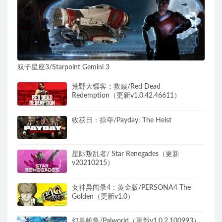
双子星座3/Starpoint Gemini 3
荒野大镖客：救赎/Red Dead
Redemption（更新v1.0.42.46611）
收获日：掠夺/Payday: The Heist
星际叛乱者/ Star Renegades（更新
v20210215）​
女神异闻录4：黄金版/PERSONA4 The
Golden（更新v1.0）
幻兽帕鲁/Palworld（更新v1.0.2.100993）