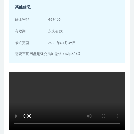
其他信息
解压密码
469465
有效期
永久有效
最近更新
2024年05月09日
需要百度网盘超级会员加微信：svip8463