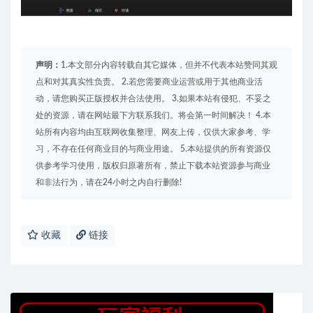
声明：
1.本文部分内容转载自其它媒体，但并不代表本站赞同其观
点和对其真实性负责。 2.若您需要商业运营或用于其他商业活
动，请您购买正版授权并合法使用。 3.如果本站有侵犯、不妥之
处的资源，请在网站最下方联系我们。将会第一时间解决！ 4.本
站所有内容均由互联网收集整理、网友上传，仅供大家参考、学
习，不存在任何商业目的与商业用途。 5.本站提供的所有资源仅
供参考学习使用，版权归原著所有，禁止下载本站资源参与商业
和非法行为，请在24小时之内自行删除!
收藏
链接