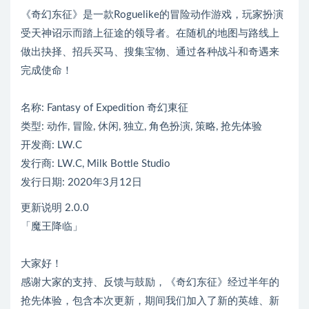
《奇幻东征》是一款Roguelike的冒险动作游戏，玩家扮演
受天神诏示而踏上征途的领导者。在随机的地图与路线上
做出抉择、招兵买马、搜集宝物、通过各种战斗和奇遇来
完成使命！
名称: Fantasy of Expedition 奇幻東征
类型: 动作, 冒险, 休闲, 独立, 角色扮演, 策略, 抢先体验
开发商: LW.C
发行商: LW.C, Milk Bottle Studio
发行日期: 2020年3月12日
更新说明 2.0.0
「魔王降临」
大家好！
感谢大家的支持、反馈与鼓励，《奇幻东征》经过半年的
抢先体验，包含本次更新，期间我们加入了新的英雄、新