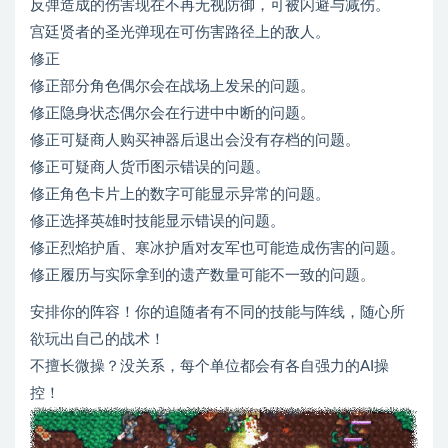
反弹造成的伤害现在不再无视防御，可被闪避与减伤。
宫廷贤者的圣光弹现在可伤害路径上的敌人。
修正
修正部分角色偶尔会在战场上发呆的问题。
修正隐身状态偶尔会在行进中中断的问题。
修正可疑商人购买神器后退出会没有存档的问题。
修正可疑商人货币图示错误的问题。
修正角色卡片上的数字可能显示异常的问题。
修正选择英雄时技能显示错误的问题。
修正烈焰护盾、寒冰护盾对友军也可能造成伤害的问题。
修正履历与实际拿到的遗产数量可能不一致的问题。
安排你的阵容！你的追随者有不同的技能与阵线，随心所
欲玩出自己的战术！
不擅长微操？没关系，每个单位都会有各自强力的AI操
控！