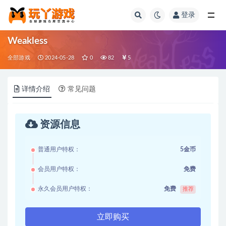
登录
全部
Weakless
全部游戏
2024-05-28
0
82
5
详情介绍
常见问题
资源信息
普通用户特权：
5金币
会员用户特权：
免费
永久会员用户特权：
免费
推荐
立即购买