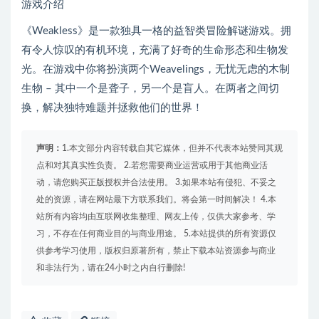
游戏介绍
《Weakless》是一款独具一格的益智类冒险解谜游戏。拥
有令人惊叹的有机环境，充满了好奇的生命形态和生物发
光。在游戏中你将扮演两个Weavelings，无忧无虑的木制
生物 – 其中一个是聋子，另一个是盲人。在两者之间切
换，解决独特难题并拯救他们的世界！
声明：
1.本文部分内容转载自其它媒体，但并不代表本站赞同其观
点和对其真实性负责。 2.若您需要商业运营或用于其他商业活
动，请您购买正版授权并合法使用。 3.如果本站有侵犯、不妥之
处的资源，请在网站最下方联系我们。将会第一时间解决！ 4.本
站所有内容均由互联网收集整理、网友上传，仅供大家参考、学
习，不存在任何商业目的与商业用途。 5.本站提供的所有资源仅
供参考学习使用，版权归原著所有，禁止下载本站资源参与商业
和非法行为，请在24小时之内自行删除!