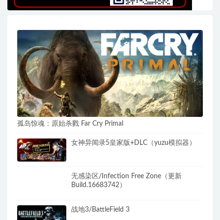
孤岛惊魂：原始杀戮 Far Cry Primal
女神异闻录5皇家版+DLC（yuzu模拟器）
无感染区/Infection Free Zone（更新
Build.16683742）
战地3/BattleField 3