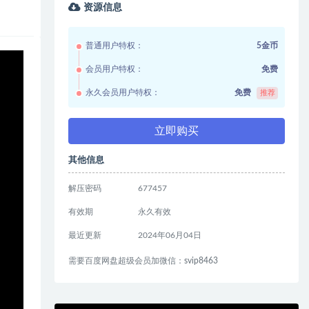
资源信息
普通用户特权：
5金币
会员用户特权：
免费
永久会员用户特权：
免费
推荐
立即购买
其他信息
解压密码
677457
有效期
永久有效
最近更新
2024年06月04日
需要百度网盘超级会员加微信：svip8463