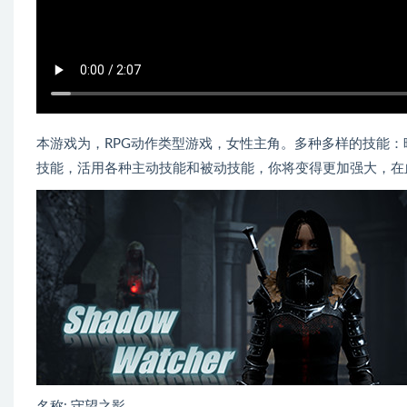
本游戏为，RPG动作类型游戏，女性主角。多种多样的技能
技能，活用各种主动技能和被动技能，你将变得更加强大，在
名称: 守望之影