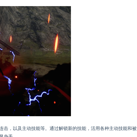
连击，以及主动技能等。通过解锁新的技能，活用各种主动技能和被
显身手。