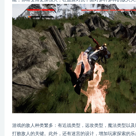
游戏的敌人种类繁多：有近战类型，远攻类型，魔法类型以及
打败敌人的关键。此外，还有迷宫的设计，增加玩家探索的乐