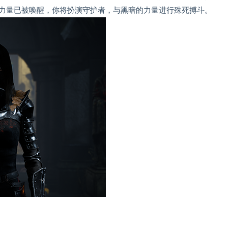
力量已被唤醒，你将扮演守护者，与黑暗的力量进行殊死搏斗。