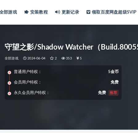
全部游戏
安装教程
更新记录
领取百度网盘超级SVIP
守望之影/Shadow Watcher（Build.800
全部游戏
2024-06-04
2
353
5
普通用户特权：
5金币
会员用户特权：
免费
永久会员用户特权：
免费
推荐