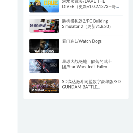
潜水员戴夫/DAVE THE
DIVER（更新v1.0.2.1373—哥斯
拉DLC）
装机模拟器2/PC Building
Simulator 2（更新v1.8.20）
看门狗1/Watch Dogs
星球大战绝地：陨落的武士
团/Star Wars Jedi: Fallen
Order（v1.0.10.0_20211109）
SD高达激斗同盟数字豪华版/SD
GUNDAM BATTLE
ALLIANCE（v1.31）