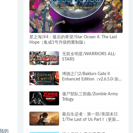
星之海洋4：最后的希望/Star Ocean 4: The Last
Hope（集成1号升级档重制版）
无双全明星/WARRIORS ALL-
STARS
博德之门2/Baldurs Gate II
Enhanced Edition（v2.6.5.0-加
强版）
僵尸部队三部曲/Zombie Army
Trilogy
最后生还者：第一部/美国末日
1/The Last of Us Part I（更新
v1.1.5.0）
陆的