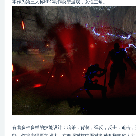
本作为第三人称RPG动作类型游戏，女性主角。
有着多种多样的技能设计：暗杀，背刺，弹反，反击，追击，
能，你将变得更加强大，在血腥对抗中面对多种多样的敌人大